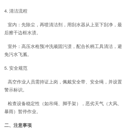
4. 清洁流程
室内：先除尘，再喷清洁剂，用刮水器从上至下刮净，最
后擦干边框水渍。
室外：高压水枪预冲洗顽固污渍，配合长柄工具清洁，避
免污水飞溅。
5. 安全规范
高空作业人员需持证上岗，佩戴安全带、安全绳，并设置
警示标识。
检查设备稳定性（如吊绳、脚手架），恶劣天气（大风、
暴雨）暂停作业。
二、注意事项