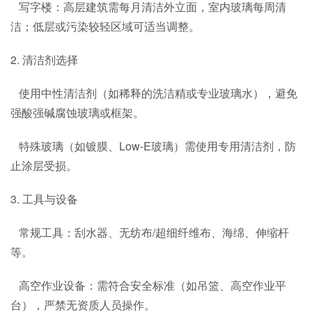
写字楼：高层建筑需每月清洁外立面，室内玻璃每周清
洁；低层或污染较轻区域可适当调整。
2. 清洁剂选择
使用中性清洁剂（如稀释的洗洁精或专业玻璃水），避免
强酸强碱腐蚀玻璃或框架。
特殊玻璃（如镀膜、Low-E玻璃）需使用专用清洁剂，防
止涂层受损。
3. 工具与设备
常规工具：刮水器、无纺布/超细纤维布、海绵、伸缩杆
等。
高空作业设备：需符合安全标准（如吊篮、高空作业平
台），严禁无资质人员操作。