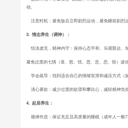
动。
注意时机：避免饭后立即剧烈运动，避免睡前剧烈
3. 情志养生（调神）：
恬淡虚无，精神内守：保持心态平和、乐观豁达、
避免过度的七情（喜、怒、忧、思、悲、恐、惊）波
学会疏导：找到适合自己的情绪宣泄和减压方式（如
清心寡欲：减少过度的欲望和攀比心，减轻精神负
4. 起居养生：
规律作息：保证充足且高质量的睡眠（成年人一般7-8