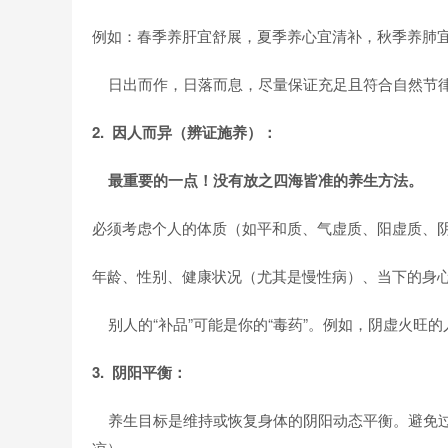
例如：春季养肝宜舒展，夏季养心宜清补，秋季养肺
日出而作，日落而息，尽量保证充足且符合自然节
2. 因人而异（辨证施养）：
最重要的一点！没有放之四海皆准的养生方法。
必须考虑个人的体质（如平和质、气虚质、阳虚质、
年龄、性别、健康状况（尤其是慢性病）、当下的身
别人的“补品”可能是你的“毒药”。例如，阴虚火旺
3. 阴阳平衡：
养生目标是维持或恢复身体的阴阳动态平衡。避免过度
凉）。