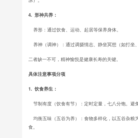
4. 形神共养：
养形：通过饮食、运动、起居等保养身体。
养神（调神）：通过调摄情志、静坐冥想（如打坐、
二者缺一不可，精神愉悦是健康长寿的关键。
具体注意事项分项
1. 饮食养生：
节制有度（饮食有节）：定时定量，七八分饱。避免
均衡五味（五谷为养）：食物多样化，以五谷杂粮为
食。