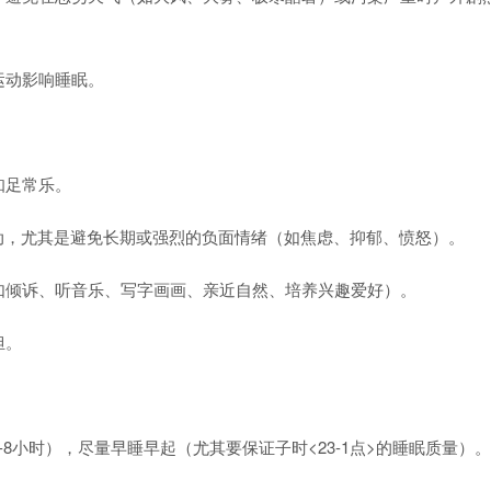
运动影响睡眠。
知足常乐。
动，尤其是避免长期或强烈的负面情绪（如焦虑、抑郁、愤怒）。
倾诉、听音乐、写字画画、亲近自然、培养兴趣爱好）。
担。
小时），尽量早睡早起（尤其要保证子时<23-1点>的睡眠质量）。