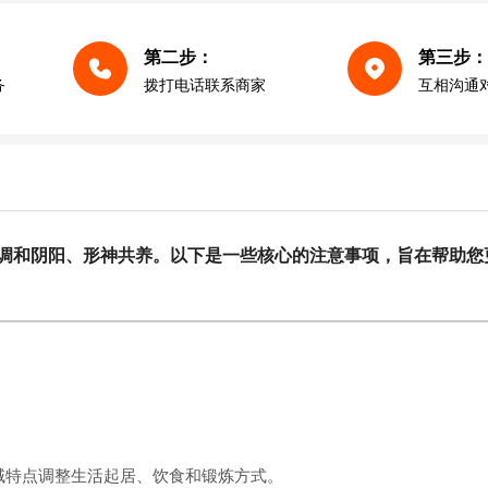
第二步：
第三步：
务
拨打电话联系商家
互相沟通
调和阴阳、形神共养。
以下是一些核心的注意事项，旨在帮助您
特点调整生活起居、饮食和锻炼方式。