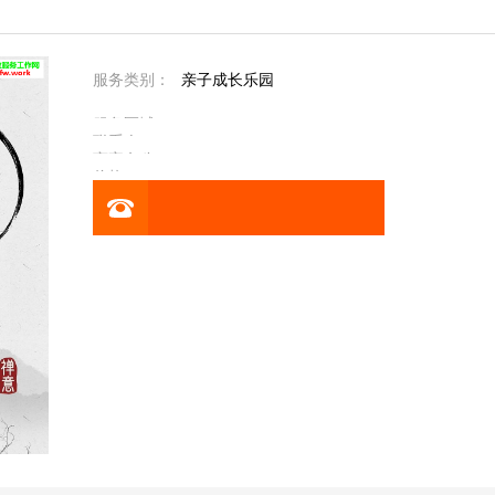
服务类别：
亲子成长乐园
服务区域：
联系人：
商家名称：
价格：