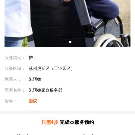
服务类别：
护工
服务区域：
苏州虎丘区（工业园区）
联系人：
朱阿姨
商家名称：
朱阿姨家政服务部
价格：
面议
只需4步
完成xx服务预约