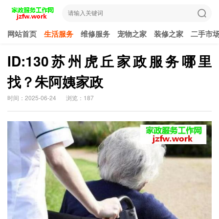
网站首页
生活服务
维修服务
宠物之家
装修之家
二手市
ID:130苏州虎丘家政服务哪里
找？朱阿姨家政
时间：2025-06-24
浏览：187