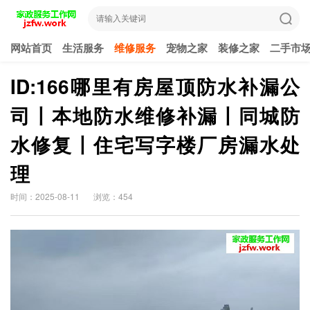
网站首页
生活服务
维修服务
宠物之家
装修之家
二手市
ID:166哪里有房屋顶防水补漏公
司〡本地防水维修补漏〡同城防
水修复〡住宅写字楼厂房漏水处
理
时间：2025-08-11
浏览：454