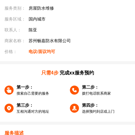
服务类别：
房屋防水维修
服务区域：
国内城市
联系人：
陈亚
商家名称：
苏州畅嘉防水有限公司
价格：
电议/面议均可
只需4步
完成xx服务预约
第一步：
第二步：
搜索自己需要的服务
拨打电话联系商家
第三步：
第四步：
互相沟通对方的地址
选择预约到店或上门
服务描述