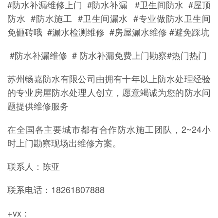
#防水补漏维修上门 #防水补漏 #卫生间防水 #屋顶
防水 #防水施工 #卫生间漏水 #专业做防水卫生间
免砸砖哦 #漏水检测维修 #房屋漏水维修 #避免踩坑
#防水补漏维修 # 防水补漏免费上门勘察#热门热门
苏州畅嘉防水有限公司由拥有十年以上防水处理经验
的专业房屋防水处理人创立，愿意竭诚为您的防水问
题提供维修服务
在全国各主要城市都有合作防水施工团队，2~24小
时上门勘察现场出维修方案。
联系人：陈亚
联系电话：18261807888
+vx：