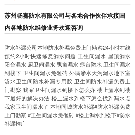
苏州畅嘉防水有限公司与各地合作伙伴承接国
内各地防水维修业务欢迎咨询
防水补漏公司本地防水补漏免费上门勘察24小时在线
预约2小时快速修复漏水问题 卫生间漏水 屋顶漏水
阳台漏水 厨卫间漏水 飘窗漏水 露台防水 卫生间漏水
到楼下 卫生间漏水免砸砖 外墙渗水天沟漏水地下室
渗水卫生间防水补漏专用胶 卫生间防水补漏免费上
门勘察 我家卫生间漏水到楼下怎么办 楼上漏水到楼
下最好的解决办法 楼上漏水到楼下怎么找到漏水点
我家卫生间漏水了 本地同城防水补漏#防水补漏免费
上门勘察 #卫生间漏水免砸砖 #楼上漏水到楼下#防水
补漏推广