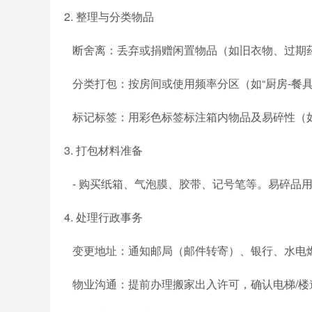
2. 整理与分类物品
断舍离：丢弃或捐赠闲置物品（如旧衣物、过期
分类打包：按房间或使用频率分区（如“厨房-餐具”
标记标签：用彩色标签标注箱内物品及易碎性（如“
3. 打包材料准备
- 购买纸箱、气泡膜、胶带、记号笔等。易碎品
4. 处理行政事务
变更地址：通知邮局（邮件转寄）、银行、水电
物业沟通：提前办理搬家出入许可，确认电梯/楼