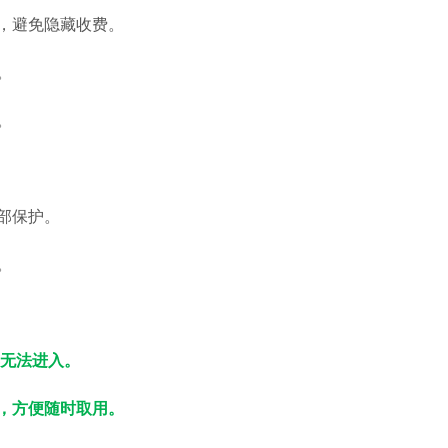
等，避免隐藏收费。
）。
。
腰部保护。
。
具无法进入。
等，方便随时取用。