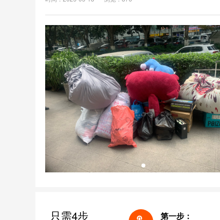
只需4步
第一步：