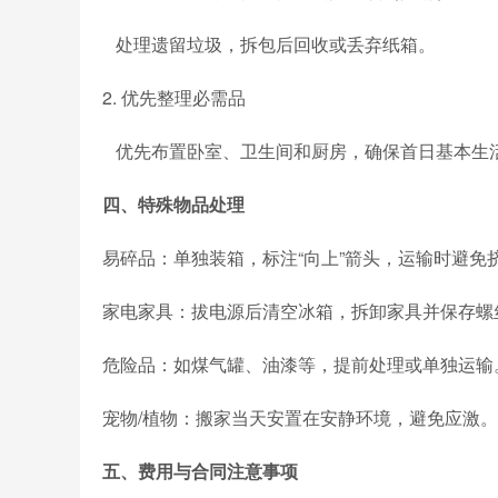
处理遗留垃圾，拆包后回收或丢弃纸箱。
2. 优先整理必需品
优先布置卧室、卫生间和厨房，确保首日基本生
四、特殊物品处理
易碎品：单独装箱，标注“向上”箭头，运输时避免
家电家具：拔电源后清空冰箱，拆卸家具并保存
危险品：如煤气罐、油漆等，提前处理或单独运
宠物/植物：搬家当天安置在安静环境，避免应激。
五、费用与合同注意事项