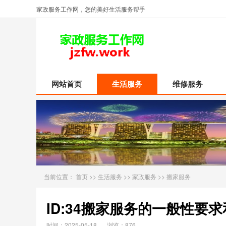
家政服务工作网，您的美好生活服务帮手
网站首页
生活服务
维修服务
当前位置：
首页
>>
生活服务
>>
家政服务
>>
搬家服务
ID:34搬家服务的一般性要
时间：2025-05-18
浏览：876