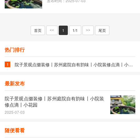
发布时间：2025-07-03
首页
1
1/1
尾页
<<
>>
热门排行
院子景观点缀装修〡苏州庭院自有韵味〡小院装修点滴〡小花园
1
最新发布
院子景观点缀装修〡苏州庭院自有韵味〡小院装
修点滴〡小花园
2025-07-03
随便看看