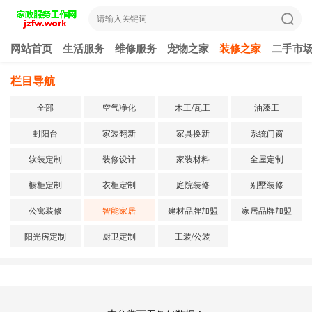
网站首页
生活服务
维修服务
宠物之家
装修之家
二手市
栏目导航
全部
空气净化
木工/瓦工
油漆工
封阳台
家装翻新
家具换新
系统门窗
软装定制
装修设计
家装材料
全屋定制
橱柜定制
衣柜定制
庭院装修
别墅装修
公寓装修
智能家居
建材品牌加盟
家居品牌加盟
阳光房定制
厨卫定制
工装/公装