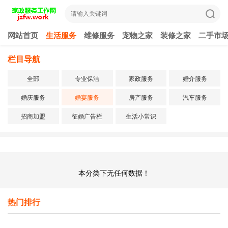
网站首页
生活服务
维修服务
宠物之家
装修之家
二手市
栏目导航
全部
专业保洁
家政服务
婚介服务
婚庆服务
婚宴服务
房产服务
汽车服务
招商加盟
征婚广告栏
生活小常识
本分类下无任何数据！
热门排行