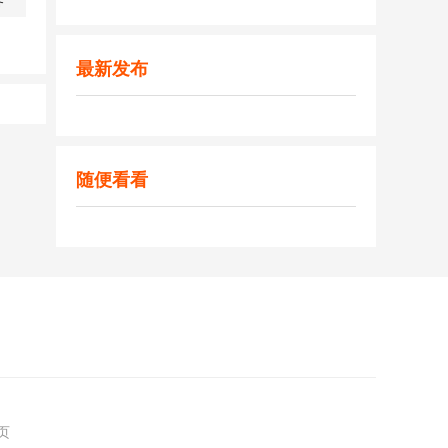
务
最新发布
随便看看
页