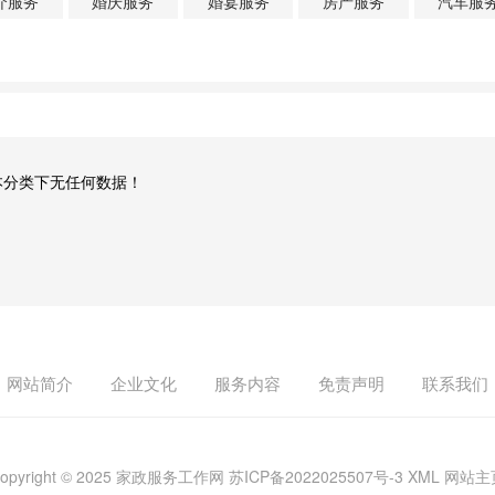
介服务
婚庆服务
婚宴服务
房产服务
汽车服
本分类下无任何数据！
网站简介
企业文化
服务内容
免责声明
联系我们
opyright © 2025 家政服务工作网
苏ICP备2022025507号-3
XML
网站主