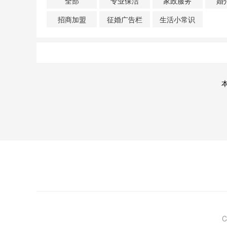
全部
专业保洁
家政服务
婚
招商加盟
征婚广告栏
生活小常识
C