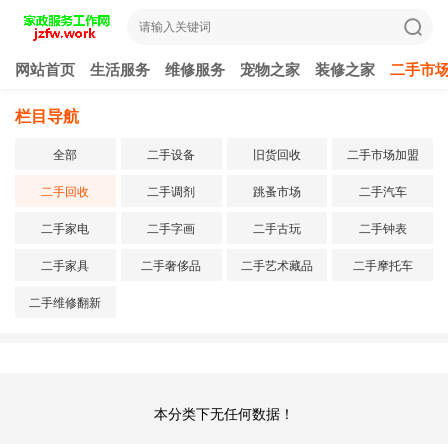
网站首页
生活服务
维修服务
宠物之家
装修之家
二手市
栏目导航
全部
二手设备
旧货回收
二手市场加盟
二手回收
二手调剂
跳蚤市场
二手汽车
二手家电
二手字画
二手古玩
二手钟表
二手家具
二手奢侈品
二手艺术藏品
二手摩托车
二手维修翻新
本分类下无任何数据！