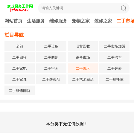
网站首页
生活服务
维修服务
宠物之家
装修之家
二手市
栏目导航
全部
二手设备
旧货回收
二手市场加盟
二手回收
二手调剂
跳蚤市场
二手汽车
二手家电
二手字画
二手古玩
二手钟表
二手家具
二手奢侈品
二手艺术藏品
二手摩托车
二手维修翻新
本分类下无任何数据！